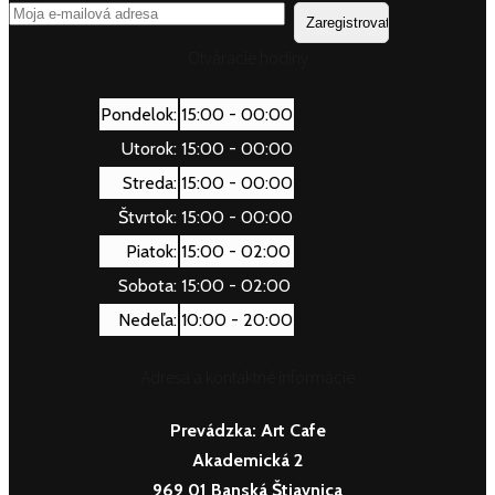
Otváracie hodiny
Pondelok:
15:00 - 00:00
Utorok:
15:00 - 00:00
Streda:
15:00 - 00:00
Štvrtok:
15:00 - 00:00
Piatok:
15:00 - 02:00
Sobota:
15:00 - 02:00
Nedeľa:
10:00 - 20:00
Adresa a kontaktné informácie
Prevádzka:
Art Cafe
Akademická 2
969 01 Banská Štiavnica