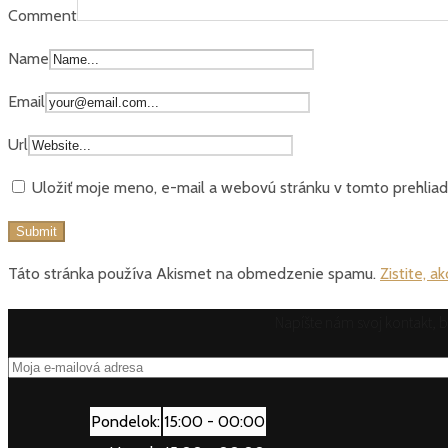
Comment
Name
Email
Url
Uložiť moje meno, e-mail a webovú stránku v tomto prehlia
Táto stránka používa Akismet na obmedzenie spamu.
Zistite, 
Napíšte nám svoj kontakt,
Pondelok:
15:00 - 00:00