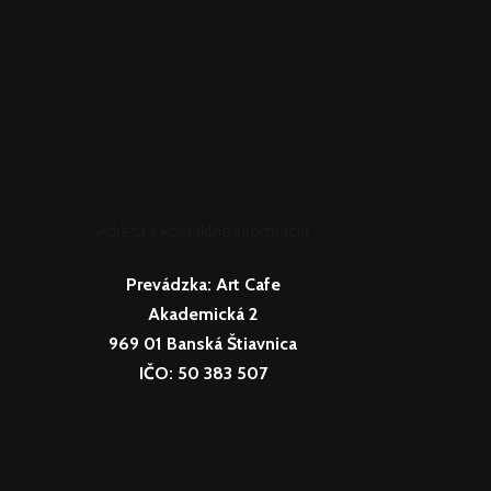
Adresa a kontaktné informácie
Prevádzka:
Art Cafe
Akademická 2
969 01 Banská Štiavnica
IČO: 50 383 507