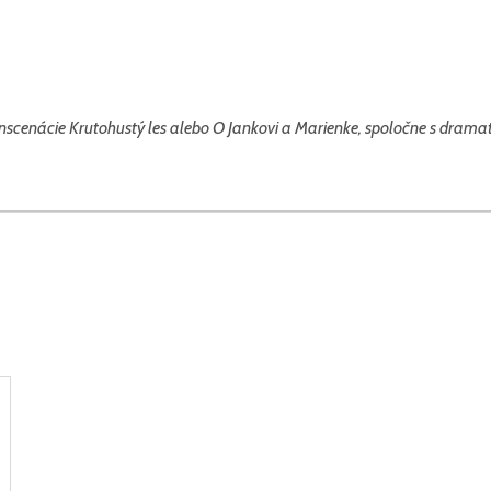
u inscenácie Krutohustý les alebo O Jankovi a Marienke, spoločne s dra