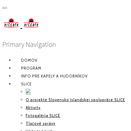
Primary Navigation
DOMOV
PROGRAM
INFO PRE KAPELY A HUDOBNÍKOV
SLICE
O projekte Slovensko Islandskej spolupráce SLICE
Aktivity
Fotogaléria SLICE
Tlačové správy