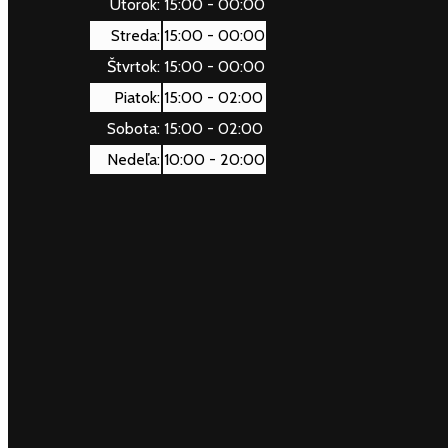
Utorok:
15:00 - 00:00
Streda:
15:00 - 00:00
Štvrtok:
15:00 - 00:00
Piatok:
15:00 - 02:00
Sobota:
15:00 - 02:00
Nedeľa:
10:00 - 20:00