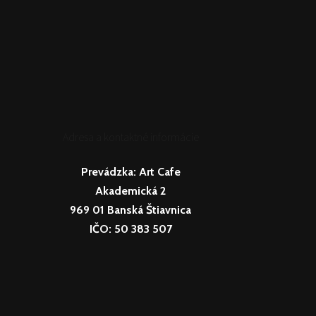
Adresa a kontaktné informácie
Prevádzka:
Art Cafe
Akademická 2
969 01 Banská Štiavnica
IČO: 50 383 507