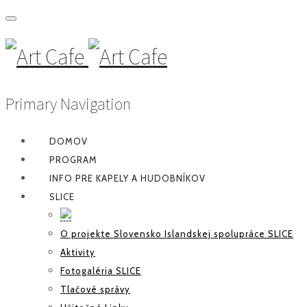
Primary Navigation
DOMOV
PROGRAM
INFO PRE KAPELY A HUDOBNÍKOV
SLICE
O projekte Slovensko Islandskej spolupráce SLICE
Aktivity
Fotogaléria SLICE
Tlačové správy