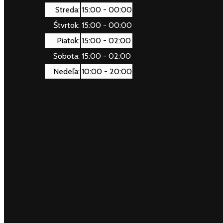
Streda:
15:00 - 00:00
Štvrtok:
15:00 - 00:00
Piatok:
15:00 - 02:00
Sobota:
15:00 - 02:00
Nedeľa:
10:00 - 20:00