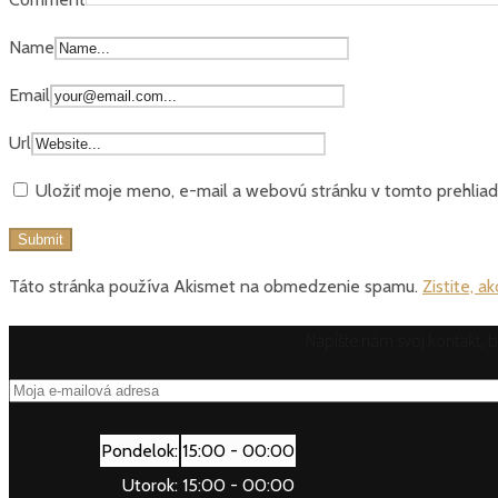
Name
Email
Url
Uložiť moje meno, e-mail a webovú stránku v tomto prehlia
Táto stránka používa Akismet na obmedzenie spamu.
Zistite, 
Napíšte nám svoj kontakt,
Pondelok:
15:00 - 00:00
Utorok:
15:00 - 00:00