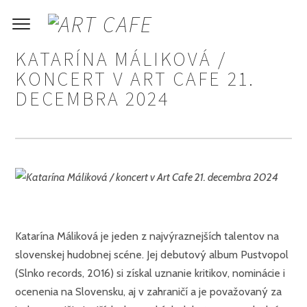
KATARÍNA MÁLIKOVÁ /
KONCERT V ART CAFE 21.
DECEMBRA 2024
Katarína Máliková je jeden z najvýraznejších talentov na
slovenskej hudobnej scéne. Jej debutový album Pustvopol
(Slnko records, 2016) si získal uznanie kritikov, nominácie i
ocenenia na Slovensku, aj v zahraničí a je považovaný za