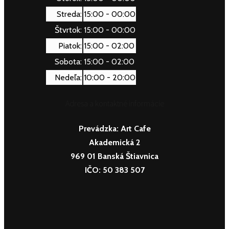
Streda:
15:00 - 00:00
Štvrtok:
15:00 - 00:00
Piatok:
15:00 - 02:00
Sobota:
15:00 - 02:00
Nedeľa:
10:00 - 20:00
Adresa a kontaktné informácie
Prevádzka:
Art Cafe
Akademická 2
969 01 Banská Štiavnica
IČO: 50 383 507