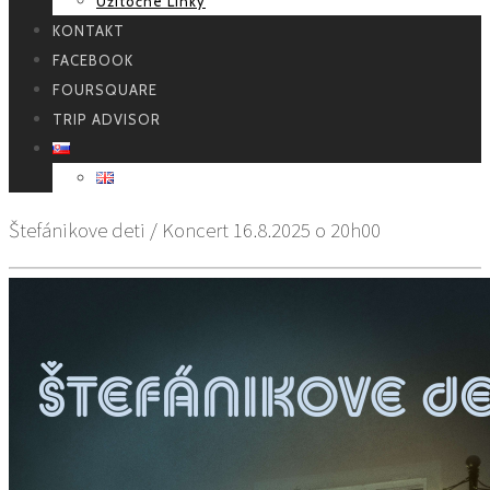
Užitočné Linky
KONTAKT
FACEBOOK
FOURSQUARE
TRIP ADVISOR
Štefánikove deti / Koncert 16.8.2025 o 20h00