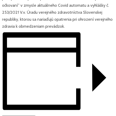
očkovaní” v zmysle aktuálneho Covid automatu a vyhlášky č.
253/2021 V.v. Úradu verejného zdravotníctva Slovenskej
republiky, ktorou sa nariaďujú opatrenia pri ohrození verejného
zdravia k obmedzeniam prevádzok.