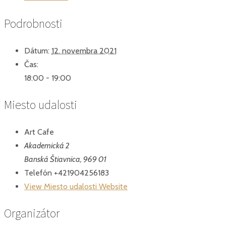
Podrobnosti
Dátum:
12. novembra 2021
Čas:
18:00 - 19:00
Miesto udalosti
Art Cafe
Akademická 2
Banská Štiavnica
,
969 01
Telefón
+421904256183
View Miesto udalosti Website
Organizátor