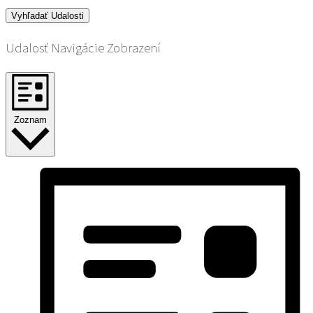
Vyhľadať Udalosti
Udalosť Navigácie Zobrazení
Zoznam