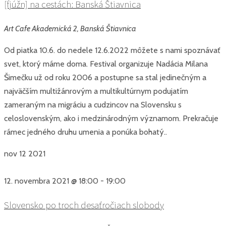
[fjúžn] na cestách: Banská Štiavnica
Art Cafe
Akademická 2, Banská Štiavnica
Od piatka 10.6. do nedele 12.6.2022 môžete s nami spoznávať
svet, ktorý máme doma. Festival organizuje Nadácia Milana
Šimečku už od roku 2006 a postupne sa stal jedinečným a
najväčším multižánrovým a multikultúrnym podujatím
zameraným na migráciu a cudzincov na Slovensku s
celoslovenským, ako i medzinárodným významom. Prekračuje
rámec jedného druhu umenia a ponúka bohatý..
nov
12
2021
12. novembra 2021 @ 18:00
-
19:00
Slovensko po troch desaťročiach slobody