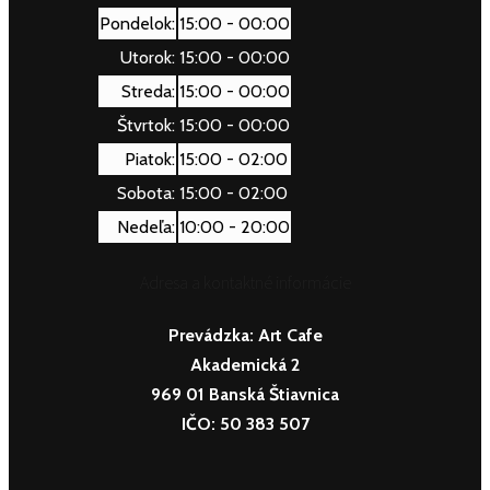
Pondelok:
15:00 - 00:00
Utorok:
15:00 - 00:00
Streda:
15:00 - 00:00
Štvrtok:
15:00 - 00:00
Piatok:
15:00 - 02:00
Sobota:
15:00 - 02:00
Nedeľa:
10:00 - 20:00
Adresa a kontaktné informácie
Prevádzka:
Art Cafe
Akademická 2
969 01 Banská Štiavnica
IČO: 50 383 507