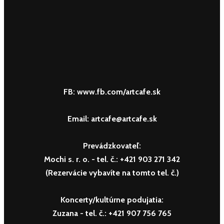
FB: www.fb.com/artcafe.sk
Email: artcafe@artcafe.sk
Prevádzkovateľ:
Mochi s. r. o.
- tel. č.: +421 903 271 342
(Rezervácie vybavíte na tomto tel. č.)
Koncerty/kultúrne podujatia:
Zuzana
- tel. č.: +421 907 756 765