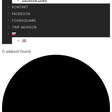
Užitočné Linky
KONTAKT
FACEBOOK
FOURSQUARE
TRIP ADVISOR
0 udalosti found.